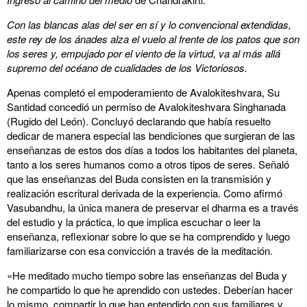
Con las blancas alas del ser en sí y lo convencional extendidas,
este rey de los ánades alza el vuelo al frente de los patos que son
los seres y, empujado por el viento de la virtud, va al más allá
supremo del océano de cualidades de los Victoriosos.
Apenas completó el empoderamiento de Avalokiteshvara, Su
Santidad concedió un permiso de Avalokiteshvara Singhanada
(Rugido del León). Concluyó declarando que había resuelto
dedicar de manera especial las bendiciones que surgieran de las
enseñanzas de estos dos días a todos los habitantes del planeta,
tanto a los seres humanos como a otros tipos de seres. Señaló
que las enseñanzas del Buda consisten en la transmisión y
realización escritural derivada de la experiencia. Como afirmó
Vasubandhu, la única manera de preservar el dharma es a través
del estudio y la práctica, lo que implica escuchar o leer la
enseñanza, reflexionar sobre lo que se ha comprendido y luego
familiarizarse con esa convicción a través de la meditación.
«He meditado mucho tiempo sobre las enseñanzas del Buda y
he compartido lo que he aprendido con ustedes. Deberían hacer
lo mismo, compartir lo que han entendido con sus familiares y