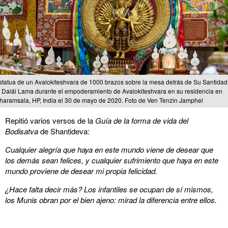
statua de un Avalokiteshvara de 1000 brazos sobre la mesa detrás de Su Santidad
l Dalái Lama durante el empoderamiento de Avalokiteshvara en su residencia en
haramsala, HP, India el 30 de mayo de 2020. Foto de Ven Tenzin Jamphel
Repitió varios versos de la
Guía de la forma de vida del
Bodisatva
de Shantideva:
Cualquier alegría que haya en este mundo viene de desear que
los demás sean felices, y cualquier sufrimiento que haya en este
mundo proviene de desear mi propia felicidad.
¿Hace falta decir más? Los infantiles se ocupan de sí mismos,
los Munis obran por el bien ajeno: mirad la diferencia entre ellos.