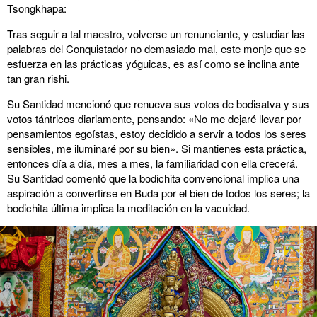
Tsongkhapa:
Tras seguir a tal maestro, volverse un renunciante, y estudiar las
palabras del Conquistador no demasiado mal, este monje que se
esfuerza en las prácticas yóguicas, es así como se inclina ante
tan gran rishi.
Su Santidad mencionó que renueva sus votos de bodisatva y sus
votos tántricos diariamente, pensando: «No me dejaré llevar por
pensamientos egoístas, estoy decidido a servir a todos los seres
sensibles, me iluminaré por su bien». Si mantienes esta práctica,
entonces día a día, mes a mes, la familiaridad con ella crecerá.
Su Santidad comentó que la bodichita convencional implica una
aspiración a convertirse en Buda por el bien de todos los seres; la
bodichita última implica la meditación en la vacuidad.