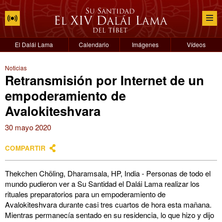
El Dalái Lama
Calendario
Imágenes
Vídeos
Noticias
Retransmisión por Internet de un
empoderamiento de
Avalokiteshvara
30 mayo 2020
COMPARTIR
Thekchen Chöling, Dharamsala, HP, India - Personas de todo el
mundo pudieron ver a Su Santidad el Dalái Lama realizar los
rituales preparatorios para un empoderamiento de
Avalokiteshvara durante casi tres cuartos de hora esta mañana.
Mientras permanecía sentado en su residencia, lo que hizo y dijo