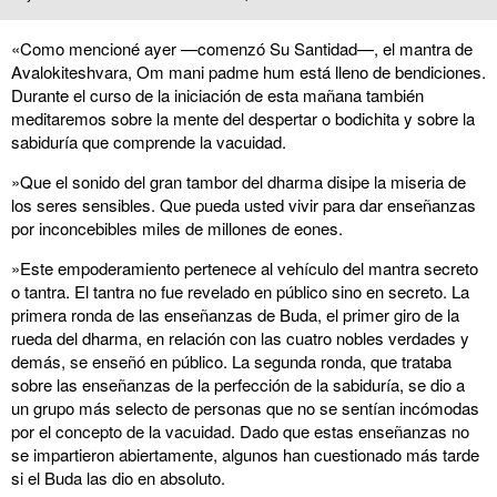
«Como mencioné ayer —comenzó Su Santidad—, el mantra de
Avalokiteshvara, Om mani padme hum está lleno de bendiciones.
Durante el curso de la iniciación de esta mañana también
meditaremos sobre la mente del despertar o bodichita y sobre la
sabiduría que comprende la vacuidad.
»Que el sonido del gran tambor del dharma disipe la miseria de
los seres sensibles. Que pueda usted vivir para dar enseñanzas
por inconcebibles miles de millones de eones.
»Este empoderamiento pertenece al vehículo del mantra secreto
o tantra. El tantra no fue revelado en público sino en secreto. La
primera ronda de las enseñanzas de Buda, el primer giro de la
rueda del dharma, en relación con las cuatro nobles verdades y
demás, se enseñó en público. La segunda ronda, que trataba
sobre las enseñanzas de la perfección de la sabiduría, se dio a
un grupo más selecto de personas que no se sentían incómodas
por el concepto de la vacuidad. Dado que estas enseñanzas no
se impartieron abiertamente, algunos han cuestionado más tarde
si el Buda las dio en absoluto.