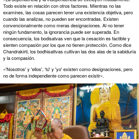
Todo existe en relación con otros factores. Mientras no las
examines, las cosas parecen tener una existencia objetiva, pero
cuando las analizas, no pueden ser encontradas. Existen
convencionalmente como meras designaciones. Al no tener
ningún fundamento, la ignorancia puede ser superada. En
consecuencia, los bodisatvas ven que la cesación es factible y
sienten compasión por los que no tienen protección. Como dice
Chandrakirti, los bodhisattvas cultivan las dos alas de la sabiduría
y la compasión.
»'Nosotros' y 'ellos', 'tú' y 'yo' existen como designaciones, pero
no de forma independiente como parecen existir».