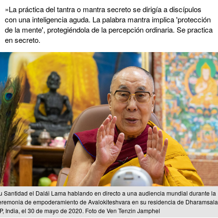
»La práctica del tantra o mantra secreto se dirigía a discípulos
con una inteligencia aguda. La palabra mantra implica 'protección
de la mente', protegiéndola de la percepción ordinaria. Se practica
en secreto.
u Santidad el Dalái Lama hablando en directo a una audiencia mundial durante la
eremonia de empoderamiento de Avalokiteshvara en su residencia de Dharamsala
P, India, el 30 de mayo de 2020. Foto de Ven Tenzin Jamphel